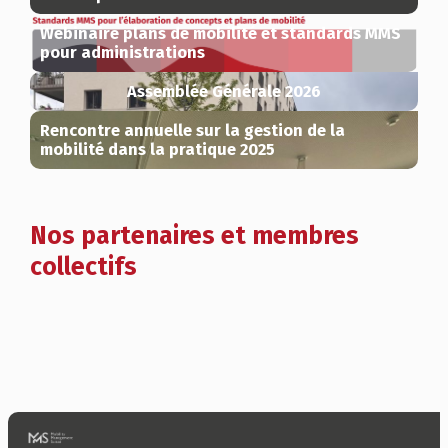
Webinaire plans de mobilité et standards MMS
pour administrations
Assemblée Générale 2026
Rencontre annuelle sur la gestion de la
mobilité dans la pratique 2025
Nos partenaires et membres
collectifs