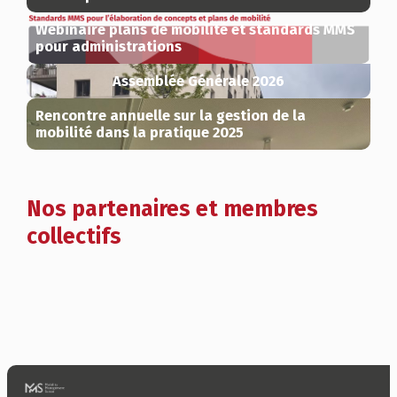
Webinaire plans de mobilité et standards MMS
pour administrations
Assemblée Générale 2026
Rencontre annuelle sur la gestion de la
mobilité dans la pratique 2025
Nos partenaires et membres
collectifs