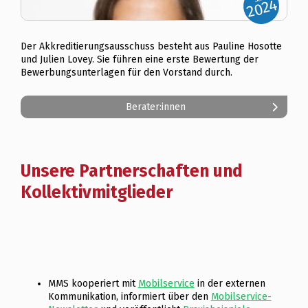
2024
Claire Romito
Der Akkreditierungsausschuss besteht aus Pauline Hosotte
TRANSITEC Ingénieurs-Conseils
und Julien Lovey. Sie führen eine erste Bewertung der
Bewerbungsunterlagen für den Vorstand durch.
Berater:innen
Unsere Partnerschaften und
Kollektivmitglieder
MMS kooperiert mit
Mobilservice
in der externen
Kommunikation, informiert über den
Mobilservice-