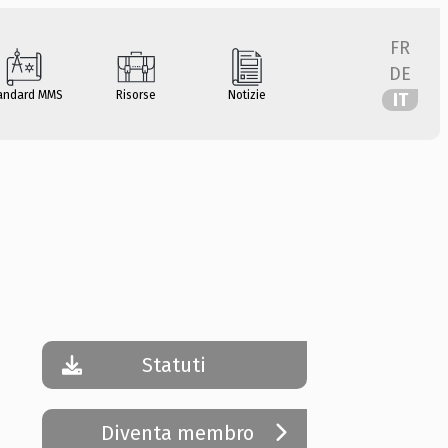
FR
DE
andard MMS
Risorse
Notizie
IT
Statuti
Diventa membro