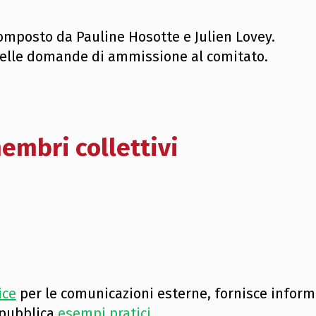
omposto da Pauline Hosotte e Julien Lovey.
delle domande di ammissione al comitato.
membri collettivi
ice
per le comunicazioni esterne, fornisce inform
 pubblica
esempi pratici
.