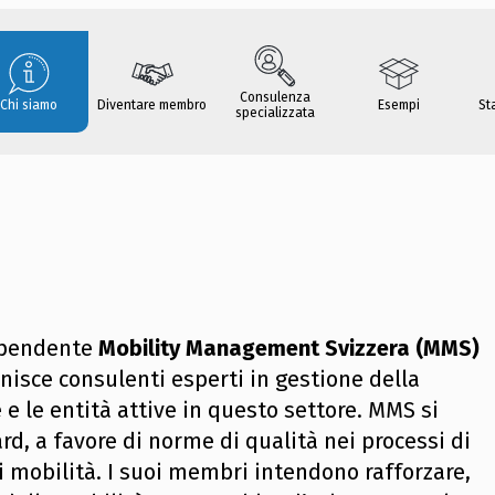
Consulenza
Chi siamo
Diventare membro
Esempi
St
specializzata
dipendente
Mobility Management Svizzera (MMS)
nisce consulenti esperti in gestione della
e le entità attive in questo settore. MMS si
rd, a favore di norme di qualità nei processi di
di mobilità. I suoi membri intendono rafforzare,