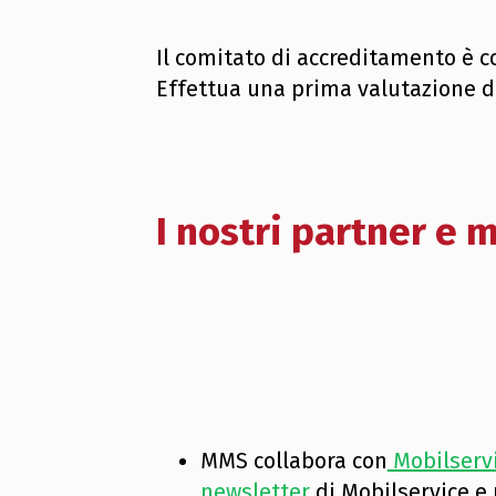
Il comitato di accreditamento è c
Effettua una prima valutazione 
I nostri partner e 
MMS collabora con
Mobilserv
newsletter
di Mobilservice e