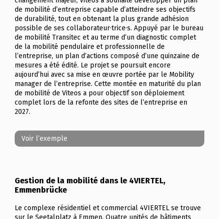
changement majeur, Viteos a souhaité développer un plan
de mobilité d’entreprise capable d’atteindre ses objectifs
de durabilité, tout en obtenant la plus grande adhésion
possible de ses collaborateur·trice·s. Appuyé par le bureau
de mobilité Transitec et au terme d’un diagnostic complet
de la mobilité pendulaire et professionnelle de
l’entreprise, un plan d’actions composé d’une quinzaine de
mesures a été édité. Le projet se poursuit encore
aujourd’hui avec sa mise en œuvre portée par le Mobility
manager de l’entreprise. Cette montée en maturité du plan
de mobilité de Viteos a pour objectif son déploiement
complet lors de la refonte des sites de l’entreprise en
2027.
Voir l’exemple
Gestion de la mobilité dans le 4VIERTEL,
Emmenbrücke
Le complexe résidentiel et commercial 4VIERTEL se trouve
sur le Seetalplatz à Emmen. Quatre unités de bâtiments